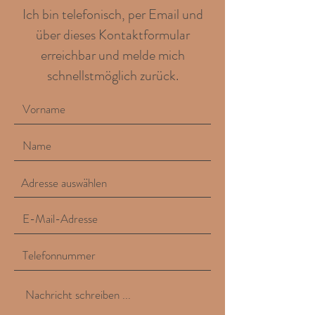
Ich bin telefonisch, per Email und
über dieses Kontaktformular
erreichbar und melde mich
schnellstmöglich zurück.