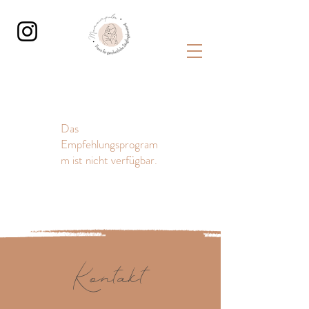
Das
Empfehlungsprogram
m ist nicht verfügbar.
Kontakt