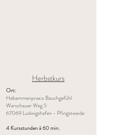
Herbstkurs
Ort:
Hebammenpraxis Bauchgefühl
Warschauer Weg 5
67069 Ludwigshafen - Pfingstweide
4 Kursstunden á 60 min.