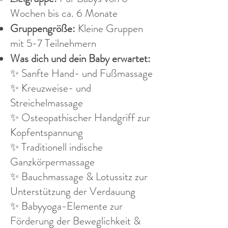
Wochen bis ca. 6 Monate
Gruppengröße:
Kleine Gruppen
mit 5-7 Teilnehmern
Was dich und dein Baby erwartet:
✨ Sanfte Hand- und Fußmassage
✨ Kreuzweise- und
Streichelmassage
✨
O
steopathischer Handgriff zur
Kopfentspannung
✨ Traditionell indische
Ganzkörpermassage
✨ Bauchmassage & Lotussitz zur
Unterstützung der Verdauung
✨ Babyyoga-Elemente zur
Förderung der Beweglichkeit &