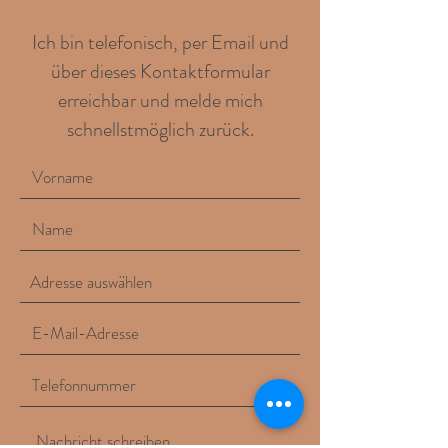
Ich bin telefonisch, per Email und
über dieses Kontaktformular
erreichbar und melde mich
schnellstmöglich zurück.